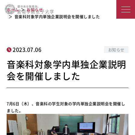
音楽科対象学内単独企業説明会を開催
宮
ホーム
お知らせ
しました
城
音楽科対象学内単独企業説明会を開催しました
学
院
2023.07.06
お知らせ
女
音楽科対象学内単独企業説明
子
会を開催しました
大
学
7月6日（木）、音楽科の学生対象の学内単独企業説明会を開催し
ました。