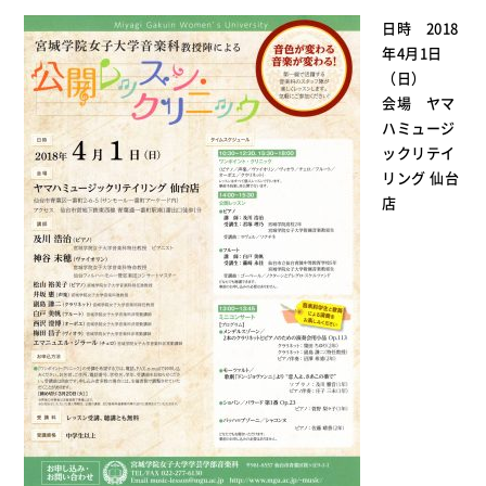
日時 2018
年4月1日
（日）
会場 ヤマ
ハミュージ
ックリテイ
リング 仙台
店