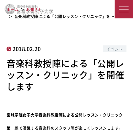
音楽科教授陣による「公開レッスン・
宮
ホーム
お知らせ
クリニック」を開催します
城
音楽科教授陣による「公開レッスン・クリニック」を…
学
院
2018.02.20
イベント
女
音楽科教授陣による「公開レ
子
ッスン・クリニック」を開催
大
します
学
宮城学院女子大学音楽科教授陣による公開レッスン・クリニック
第一線で活躍する音楽科のスタッフ陣が楽しくレッスンします。