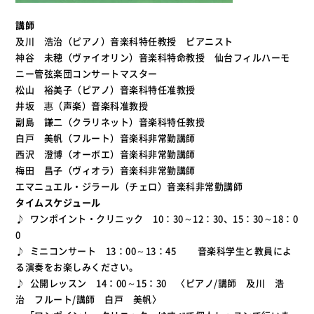
講師
及川 浩治（ピアノ）音楽科特任教授 ピアニスト
神谷 未穂（ヴァイオリン）音楽科特命教授 仙台フィルハーモ
ニー管弦楽団コンサートマスター
松山 裕美子（ピアノ）音楽科特任准教授
井坂 惠（声楽）音楽科准教授
副島 謙二（クラリネット）音楽科特任教授
白戸 美帆（フルート）音楽科非常勤講師
西沢 澄博（オーボエ）音楽科非常勤講師
梅田 昌子（ヴィオラ）音楽科非常勤講師
エマニュエル・ジラール（チェロ）音楽科非常勤講師
タイムスケジュール
♪ ワンポイント・クリニック 10：30～12：30、15：30～18：0
0
♪ ミニコンサート 13：00～13：45 音楽科学生と教員によ
る演奏をお楽しみください。
♪ 公開レッスン 14：00～15：30 〈ピアノ/講師 及川 浩
治 フルート/講師 白戸 美帆〉