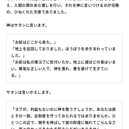
え、人間の罪のあら捜しを行い、それを神に言いつけるのが任務
の、ひねくれた天使でありました。
神はサタンに言います。
「お前はどこから来た。」
「地上を巡回しておりました。ほうぼうを歩きまわっていま
した。」
「お前は私の僕ヨブに気付いたか。地上に彼ほどの者はいま
い。無垢な正しい人で、神を畏れ、悪を避けて生きてい
る。」
サタンは言いかえします。
「ヨブが、利益もないのに神を敬うでしょうか。あなたは彼
とその一族、全財産を守っておられるではありませんか。ひ
とつこの辺で、御手を伸ばして彼の財産に触れてごらんなさ
い。面と向かってあなたを呪うにちがいありません。」