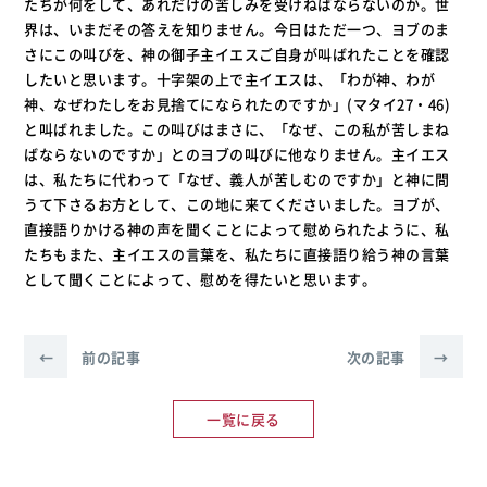
たちが何をして、あれだけの苦しみを受けねばならないのか。世
界は、いまだその答えを知りません。今日はただ一つ、ヨブのま
さにこの叫びを、神の御子主イエスご自身が叫ばれたことを確認
したいと思います。十字架の上で主イエスは、「わが神、わが
神、なぜわたしをお見捨てになられたのですか」(マタイ27・46)
と叫ばれました。この叫びはまさに、「なぜ、この私が苦しまね
ばならないのですか」とのヨブの叫びに他なりません。主イエス
は、私たちに代わって「なぜ、義人が苦しむのですか」と神に問
うて下さるお方として、この地に来てくださいました。ヨブが、
直接語りかける神の声を聞くことによって慰められたように、私
たちもまた、主イエスの言葉を、私たちに直接語り給う神の言葉
として聞くことによって、慰めを得たいと思います。
←
前の記事
次の記事
→
一覧に戻る