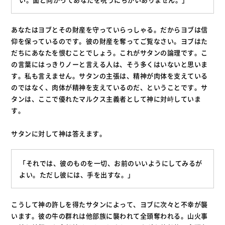
あなたはヨブとその財産を守っていらっしゃる。だからヨブは信
仰を保っているのです。彼の財産を奪ってご覧なさい。ヨブはた
だちにあなたを恨むことでしょう。これがサタンの論理です。こ
の言葉にはっきりノーと言える人は、そう多くはいないと思いま
す。私も言えません。サタンの主張は、精神が肉体を支えている
のではなく、肉体が精神を支えているのだ、ということです。サ
タンは、ここで優れたマルクス主義者として神に対峙していま
す。
サタンに対して神は答えます。
「それでは、彼のものを一切、お前のいいようにしてみるが
よい。ただし彼には、手を出すな。」
こうして神の許しを得たサタンによって、ヨブに次々と不幸が襲
います。彼の牛の群れは他部族に襲われて全頭奪われる。山火事