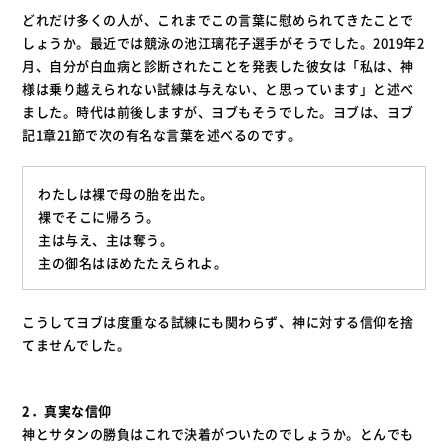
どれだけ多くの人が、これまでこの言葉に慰められてきたことで
しょうか。最近では競泳の池江璃花子選手がそうでした。2019年2
月、自分が白血病と診断されたことを発表した彼女は「私は、神
様は乗り越えられない試練は与えない、と思っています」と述べ
ました。時代は前後しますが、ヨブもそうでした。ヨブは、ヨブ
記1章21節で次の有名な言葉を述べるのです。
わたしは裸で母の胎を出た。
裸でそこに帰ろう。
主は与え、主は奪う。
主の御名はほめたたえられよ。
こうしてヨブは度重なる試練にも関わらず、神に対する信仰を捨
てませんでした。
2．真実な信仰
神とサタンの勝負はこれで決着がついたのでしょうか。とんでも