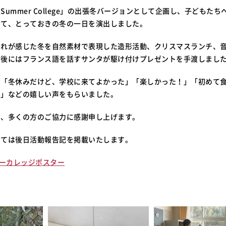
Summer College」の出張冬バージョンとして企画し、子どもた
して、とっておきの冬の一日を演出しました。
ぞれが感じた冬を自然素材で表現した造形活動、クリスマスランチ、
最後にはフランス語を話すサンタが駆け付けプレゼントを手渡しまし
は「冬休みだけど、学校に来てよかった」「楽しかった！」「初めて
た」などの嬉しい声をもらいました。
同、多くの方のご協力に感謝申し上げます。
いては後日活動報告記を掲載いたします。
ンターカレッジポスター