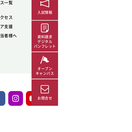
ス一覧
入試情報
クセス
ア支援
当者様へ
資料請求
デジタル
パンフレット
オープン
キャンパス
お問合せ