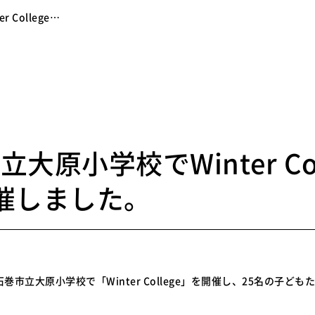
 College…
6
大原小学校でWinter Col
催しました。
石巻市立大原小学校で「Winter College」を開催し、25名の子ど