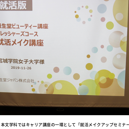
)、日本文学科ではキャリア講座の一環として「就活メイクアップセミナ