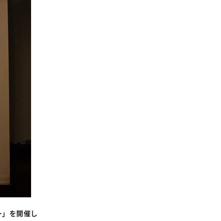
SDGsに関する取り組み
大学広報
新型コロナウィルスに関する本学の対応
（まとめ）
ー」を開催し