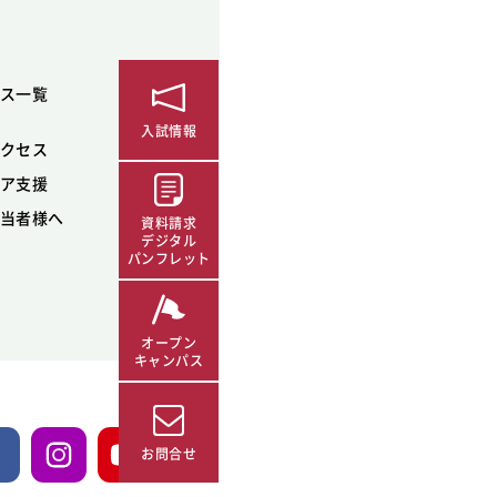
ス一覧
入試情報
クセス
ア支援
当者様へ
資料請求
デジタル
パンフレット
オープン
キャンパス
お問合せ