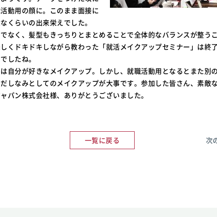
職活動用の顔に。このまま面接に
念なくらいの出来栄えでした。
けでなく、髪型もきっちりとまとめることで全体的なバランスが整う
楽しくドキドキしながら教わった「就活メイクアップセミナー」は終
間でしたね。
のは自分が好きなメイクアップ。しかし、就職活動用となるとまた別
身だしなみとしてのメイクアップが大事です。参加した皆さん、素敵
ジャパン株式会社様、ありがとうございました。
一覧に戻る
次