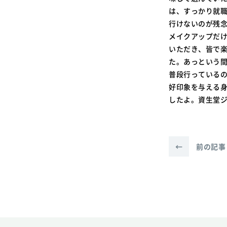
は、すっかり就
行けないのが残
メイクアップだ
いただき、皆で
た。あっという
普段行っている
好印象を与える
したよ。資生堂
←
前の記事