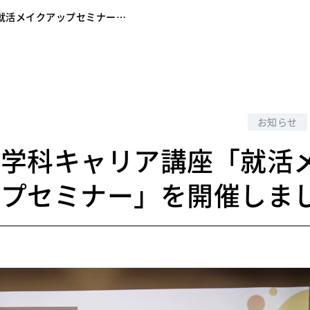
就活メイクアップセミナー…
7
お知らせ
文学科キャリア講座「就活
ップセミナー」を開催しま