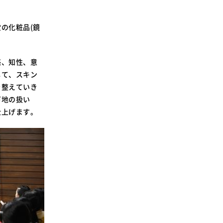
の化粧品(鏡
感、知性、意
して、スキン
を整えていき
下地の扱い
仕上げます。