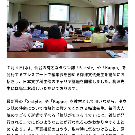
７月４日(水)、仙台の有名なタウン誌「S-style」や「Kappo」を
発行するプレスアートで編集長を務める梅津文代先生を講師にお
招きし、日本文学科主催のキャリア講座を開催しました。梅津先
生には毎年お越しいただいております。
最新号の「S-style」や「Kappo」を教材として用いながら、タウ
ン誌の使命について情熱的に教えてくださる梅津先生。毎回大人
気のすごろく形式で学べる「雑誌ができるまで」には、雑誌が発
行されるまでにどのようなことが行われるのかわかりやすくまと
めてあります。写真撮影のコツや、取材時に気をつけること、原