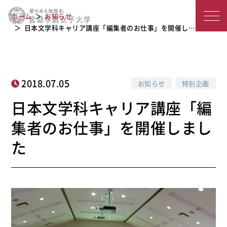
日本文学科キャリア講座「編集者のお
宮
ホーム
お知らせ
仕事」を開催しました
城
日本文学科キャリア講座「編集者のお仕事」を開催し…
学
院
2018.07.05
お知らせ
特別企画
女
日本文学科キャリア講座「編
子
集者のお仕事」を開催しまし
大
た
学