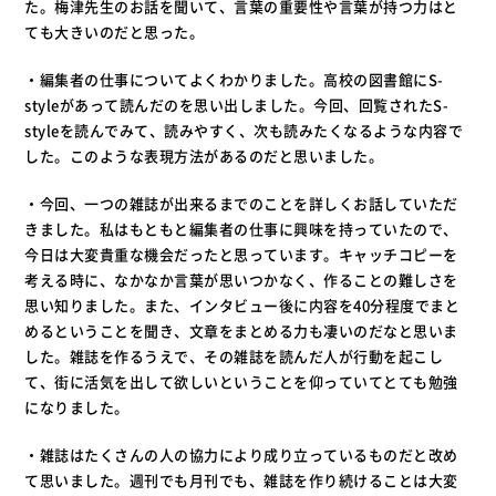
た。梅津先生のお話を聞いて、言葉の重要性や言葉が持つ力はと
ても大きいのだと思った。
・編集者の仕事についてよくわかりました。高校の図書館にS-
styleがあって読んだのを思い出しました。今回、回覧されたS-
styleを読んでみて、読みやすく、次も読みたくなるような内容で
した。このような表現方法があるのだと思いました。
・今回、一つの雑誌が出来るまでのことを詳しくお話していただ
きました。私はもともと編集者の仕事に興味を持っていたので、
今日は大変貴重な機会だったと思っています。キャッチコピーを
考える時に、なかなか言葉が思いつかなく、作ることの難しさを
思い知りました。また、インタビュー後に内容を40分程度でまと
めるということを聞き、文章をまとめる力も凄いのだなと思いま
した。雑誌を作るうえで、その雑誌を読んだ人が行動を起こし
て、街に活気を出して欲しいということを仰っていてとても勉強
になりました。
・雑誌はたくさんの人の協力により成り立っているものだと改め
て思いました。週刊でも月刊でも、雑誌を作り続けることは大変