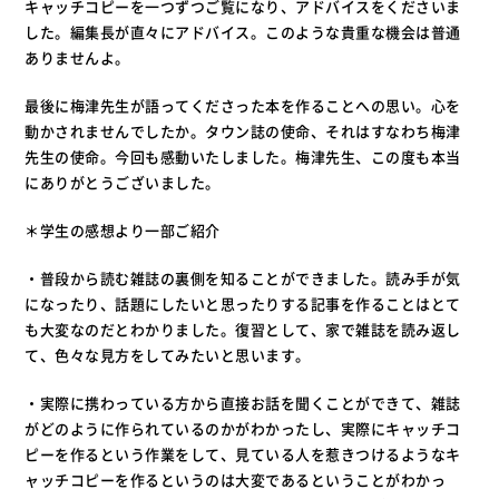
キャッチコピーを一つずつご覧になり、アドバイスをくださいま
した。編集長が直々にアドバイス。このような貴重な機会は普通
ありませんよ。
最後に梅津先生が語ってくださった本を作ることへの思い。心を
動かされませんでしたか。タウン誌の使命、それはすなわち梅津
先生の使命。今回も感動いたしました。梅津先生、この度も本当
にありがとうございました。
＊学生の感想より一部ご紹介
・普段から読む雑誌の裏側を知ることができました。読み手が気
になったり、話題にしたいと思ったりする記事を作ることはとて
も大変なのだとわかりました。復習として、家で雑誌を読み返し
て、色々な見方をしてみたいと思います。
・実際に携わっている方から直接お話を聞くことができて、雑誌
がどのように作られているのかがわかったし、実際にキャッチコ
ピーを作るという作業をして、見ている人を惹きつけるようなキ
ャッチコピーを作るというのは大変であるということがわかっ