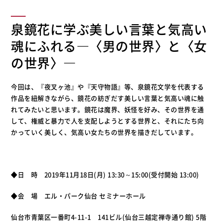
泉鏡花に学ぶ美しい言葉と気高い
魂にふれる―〈男の世界〉と〈女
の世界〉―
今回は、『夜叉ヶ池』や『天守物語』等、泉鏡花文学を代表する
作品を紐解きながら、鏡花の紡ぎだす美しい言葉と気高い魂に触
れてみたいと思います。鏡花は魔界、妖怪を好み、その世界を通
して、権威と暴力で人を支配しようとする世界と、それにたち向
かっていく美しく、気高い女たちの世界を描きだしています。
◆日 時 2019年11月18日(月) 13:30～15:00(受付開始 13:00)
◆会 場 エル・パーク仙台 セミナーホール
仙台市青葉区一番町4-11-1 141ビル(仙台三越定禅寺通り館) 5階