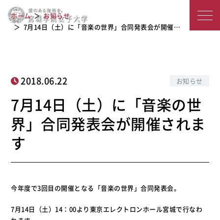
7月14日（土）に「音楽の世界」合同
宮
ホーム
お知らせ
発表会が開催されます
城
7月14日（土）に「音楽の世界」合同発表会が開催…
学
院
2018.06.22
お知らせ
女
7月14日（土）に「音楽の世
子
界」合同発表会が開催されま
大
す
学
今年度で3回目の開催となる「音楽の世界」合同発表会。
7月14日（土）14：00より東京エレクトロンホール宮城で行なわ