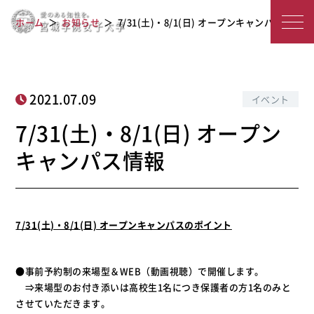
7/31(土)・8/1(日) オープンキャンパス
宮
ホーム
お知らせ
7/31(土)・8/1(日) オープンキャンパス…
情報
城
学
院
2021.07.09
イベント
女
7/31(土)・8/1(日) オープン
子
キャンパス情報
大
学
7/31(土)・8/1(日) オープンキャンパスのポイント
●事前予約制の来場型＆WEB（動画視聴）で開催します。
⇒来場型のお付き添いは高校生1名につき保護者の方1名のみと
させていただきます。