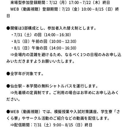
来場型参加登録期間：7/12（月）17:00～7/22（木）終日
WEB（動画視聴）登録期間：7/23（金）10:00～8/15（日）終
日
●開催は3部構成とし、参加者入れ替え制とします。
・7/31（土）の回（14:00～16:30）
・8/1（日）午前の回（10:00～12:30）
・8/1（日）午後の回（14:00～16:30）
⇒会場内の混雑を避けるため、なるべく1つの日程のみお申し込
みいただきますようお願いいたします。
●全学年が対象です。
●仙台駅～本学間の無料シャトルバスを運行します。
⇒先着順の定員制です。ご利用の場合はお早めにお申し込みく
ださい。
●WEB（動画視聴）では、模擬授業や入試対策講座、学生寮「さ
くら寮」やサークル活動のご紹介などの動画を配信します。
⇒配信期間：7/31（土）9:00～8/15（日）終日