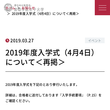
2019年度入学式（4月4日）について＜
宮
ホーム
お知らせ
再掲＞
城
2019年度入学式（4月4日）について＜再掲＞
学
院
2019.03.27
イベント
女
2019年度入学式（4月4日）
子
について＜再掲＞
大
学
2019年度入学式を下記のとおり挙行いたします。
詳細は、合格者に送付しております『入学手続要項』（P.15）を
ご確認ください。