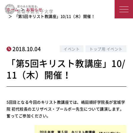
「第5回キリスト教講座」10/11（木）
宮
ホーム
お知らせ
開催！
城
「第5回キリスト教講座」10/11（木）開催！
学
院
2018.10.04
イベント
トップ用 イベント
女
「第5回キリスト教講座」10/
子
11（木）開催！
大
学
5回目となる今回のキリスト教講座では、嶋田順好学院長が宮城学
院 初代校長のエリザベス・プールボー先生について講演します。
奮ってご参加ください。