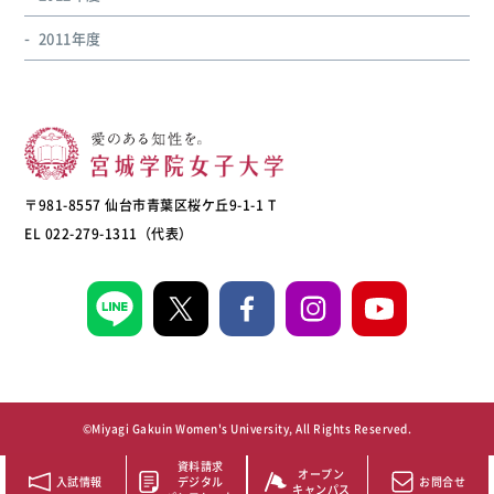
2011年度
〒981-8557 仙台市青葉区桜ケ丘9-1-1 T
EL 022-279-1311（代表）
©Miyagi Gakuin Women's University, All Rights Reserved.
資料請求
オープン
入試情報
デジタル
お問合せ
キャンパス