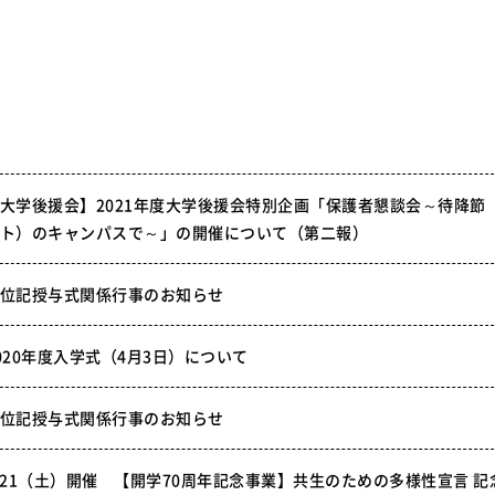
大学後援会】2021年度大学後援会特別企画「保護者懇談会～待降節
ト）のキャンパスで～」の開催について（第二報）
位記授与式関係行事のお知らせ
020年度入学式（4月3日）について
位記授与式関係行事のお知らせ
/21（土）開催 【開学70周年記念事業】共生のための多様性宣言 記