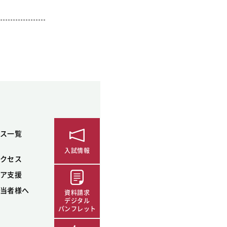
ス一覧
入試情報
クセス
ア支援
当者様へ
資料請求
デジタル
パンフレット