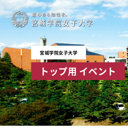
宮
城
学
宮城学院女子大学
院
トップ用 イベント
女
子
大
学