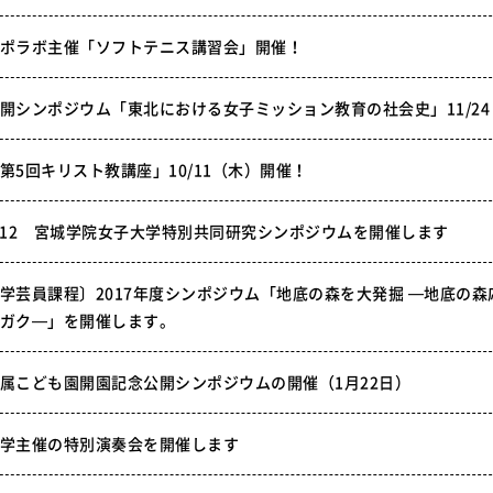
ポラボ主催「ソフトテニス講習会」開催！
開シンポジウム「東北における女子ミッション教育の社会史」11/2
第5回キリスト教講座」10/11（木）開催！
/12 宮城学院女子大学特別共同研究シンポジウムを開催します
学芸員課程〕2017年度シンポジウム「地底の森を大発掘 —地底の森応援
ガク—」を開催します。
属こども園開園記念公開シンポジウムの開催（1月22日）
学主催の特別演奏会を開催します