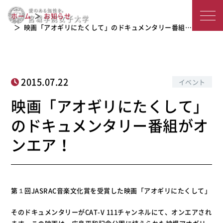
映画「アオギリにたくして」のドキュ
宮
ホーム
お知らせ
メンタリー番組がオンエア！
城
映画「アオギリにたくして」のドキュメンタリー番組…
学
院
2015.07.22
イベント
女
映画「アオギリにたくして」
子
のドキュメンタリー番組がオ
大
ンエア！
学
第１回JASRAC音楽文化賞を受賞した映画「アオギリにたくして」
そのドキュメンタリーがCAT-V 111チャンネルにて、オンエアされ