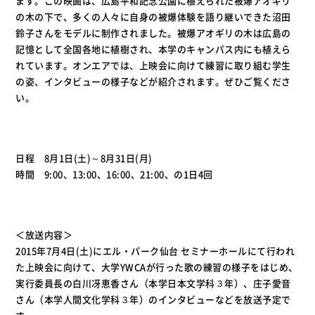
ます。この映画は、広島平和記念公園に植えられた被爆アオギリ
の木の下で、多くの人々に自身の被爆体験を語り継いできた沼田
鈴子さんをモデルに制作されました。被爆アオギリの木は広島の
記憶として全国各地に植樹され、本学のキャンパス内にも植えら
れています。オンエアでは、上映会に向けて練習に取り組む学生
の姿、インタビューの様子などが紹介されます。ぜひご覧くださ
い。
日程 8月1日(土)～8月31日(月)
時間 9:00、13:00、16:00、21:00、の1日4回
＜放送内容＞
2015年7月4日(土)にエル・パーク仙台 セミナーホールにて行われ
た上映会に向けて、大学YWCAが行った歌の練習の様子をはじめ、
実行委員長の白川冴恵香さん（本学日本文学科３年）、庄子愛音
さん（本学人間文化学科３年）のインタビューなどを放送予定で