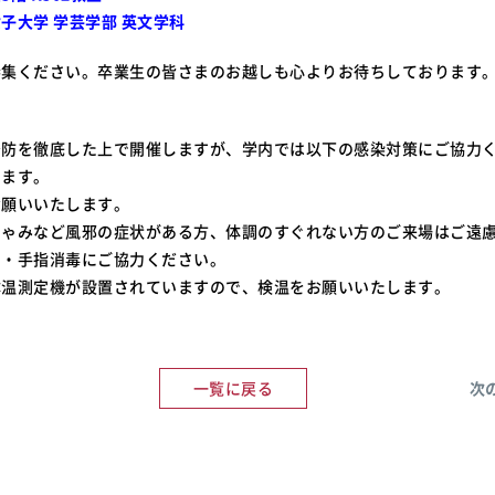
子大学 学芸学部 英文学科
参集ください。卒業生の皆さまのお越しも心よりお待ちしております
予防を徹底した上で開催しますが、学内では以下の感染対策にご協力
します。
お願いいたします。
しゃみなど風邪の症状がある方、体調のすぐれない方のご来場はご遠
い・手指消毒にご協力ください。
体温測定機が設置されていますので、検温をお願いいたします。
一覧に戻る
次