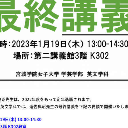
典昭先生は、2022年度をもって定年退職されます。
、英文学科では、遊佐典昭先生の最終講義を下記の要領で開催いたし
日(木) 13:00-14:30
階 K302教室