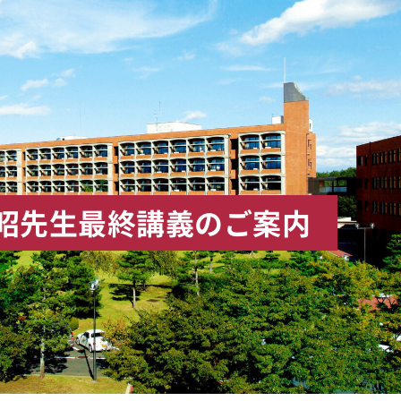
佐典昭先生最終講義のご案内