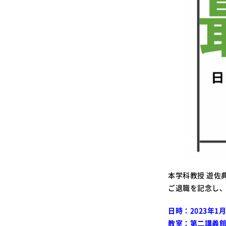
本学科教授 遊佐
ご退職を記念し
日時：2023年1月19
教室：第二講義館3