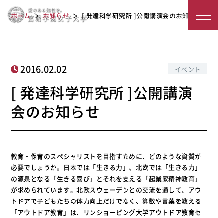
[ 発達科学研究所 ]公開講演会のお知ら
宮
ホーム
お知らせ
[ 発達科学研究所 ]公開講演会のお知らせ
せ
城
学
院
2016.02.02
イベント
女
[ 発達科学研究所 ]公開講演
子
会のお知らせ
大
学
教育・保育のスペシャリストを目指すために、どのような資質が
必要でしょうか。日本では「生きる力」、北欧では「生きる力」
の源泉となる「生きる喜び」とそれを支える「起業家精神教育」
が求められています。北欧スウェーデンとの交流を通して、アウ
トドアで子どもたちの体力向上だけでなく、算数や言葉を教える
「アウトドア教育」は、リンショーピング大学アウトドア教育セ