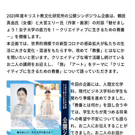
2020年度キリスト教文化研究所の公開シンポジウム企画は、鶴田
真由氏（女優）と大宮エリー氏（作家・画家）の対談「魅せまし
ょう！女子大学の底力を！－クリエイティブに生きるための教養
－」を開催します。
本企画では、世界的規模での新型コロナの感染拡大が私たちの生
活に大きな変化・混迷をもたらす中、改めて「教養」とはなにか
を問いたいと思います。クリエイティブな場で活躍し続けている
お二人の講師をお迎えし、「旅」「アート」をテーマに「クリエ
イティブに生きるための教養」について語っていただきます。
今回の企画には、人間文化学
科、現代ビジネス学科の学生も
関わり準備を進めてきました。
「教養とは何か」を話し合う中
では、学生たちが見つめる将来
への希望や不安についても語ら
れ、お二人にお伝えすることが
できました。お二人のお話か