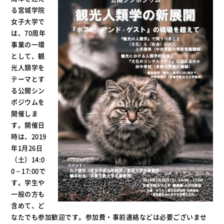
る宮城学院
女子大学で
は、70周年
事業の一環
として、観
光人類学を
テーマとす
る公開シン
ポジウムを
開催しま
す。開催日
時は、2019
年1月26日
（土）14:0
0～17:00で
す。学生や
一般の方も
含めて、ど
なたでも参加歓迎です。参加費・事前連絡などは必要ございませ