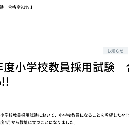
験 合格率91%!!
9
お知らせ
5年度小学校教員採用試験 
!!
小学校教員採用試験において、小学校教員になることを希望した4年
度4月から教壇に立つことになりました。