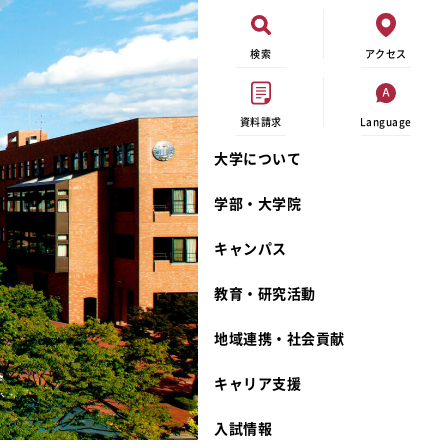
検索
アクセス
資料請求
Language
大学について
現代ビジネス学科
イベントカレンダー
外部資金研究
連携事業のご紹介
学部・大学院
キャンパスマップ
学内の研究助成
沿革
キャンパス
学生寮
研究倫理
宮城学院 校歌
奨学金
動物実験に関する情報公開
礼拝堂
教育・研究活動
サークル活動
研究者番号登録申請について
食品栄養学科
地域連携・社会貢献
大学祭
生活文化デザイン学科
ディプロマ・ポリシー
キャリア支援
キャンパスメンバーズ
キリスト教文化研究所
カリキュラム・ポリシー
カリキュラム・入室方法
学費
人文社会科学研究所
アドミッション・ポリシー
教師紹介
入試情報
発達科学研究所