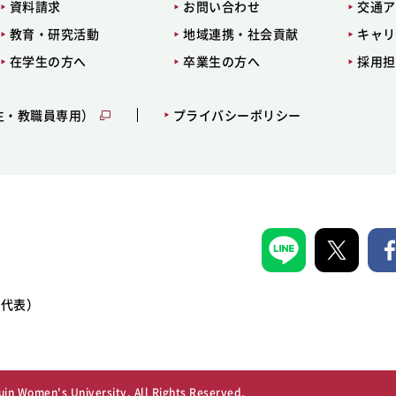
資料請求
お問い合わせ
交通ア
教育・研究活動
地域連携・社会貢献
キャリ
在学生の方へ
卒業生の方へ
採用担
生・教職員専用）
プライバシーポリシー
1（代表）
in Women's University, All Rights Reserved.