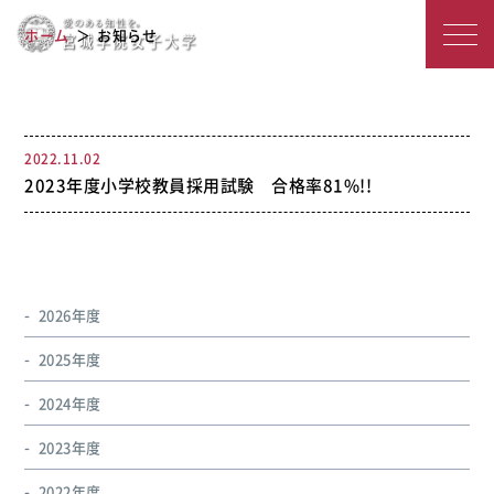
宮
2022年度のアーカイブ
ホーム
お知らせ
城
学
院
2022.11.02
2023年度小学校教員採用試験 合格率81%!!
女
子
大
2026年度
学
2025年度
2024年度
2023年度
2022年度