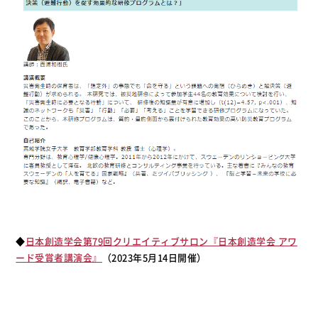
◆
日本創造学会第79回クリエイティブサロン『日本創造学会 アワ
ード受賞者講演会』
（2023年5月14日開催）