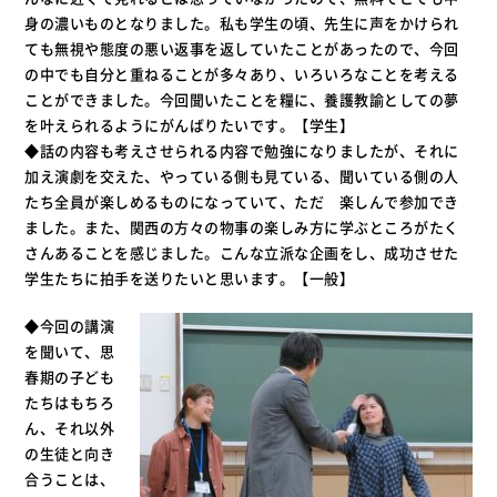
身の濃いものとなりました。私も学生の頃、先生に声をかけられ
ても無視や態度の悪い返事を返していたことがあったので、今回
の中でも自分と重ねることが多々あり、いろいろなことを考える
ことができました。今回聞いたことを糧に、養護教諭としての夢
を叶えられるようにがんばりたいです。【学生】
◆話の内容も考えさせられる内容で勉強になりましたが、それに
加え演劇を交えた、やっている側も見ている、聞いている側の人
たち全員が楽しめるものになっていて、ただ 楽しんで参加でき
ました。また、関西の方々の物事の楽しみ方に学ぶところがたく
さんあることを感じました。こんな立派な企画をし、成功させた
学生たちに拍手を送りたいと思います。【一般】
◆今回の講演
を聞いて、思
春期の子ども
たちはもちろ
ん、それ以外
の生徒と向き
合うことは、