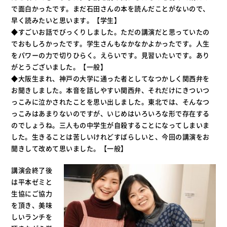
で面白かったです。まだ石田さんの本を読んだことがないので、
早く読みたいと思います。【学生】
◆すごいお話でびっくりしました。ただの講演だと思っていたの
でおもしろかったです。学生さんもなかなかよかったです。人生
をパワーの力で切りひらく。えらいです。見習いたいです。あり
がとうございました。【一般】
◆大阪生まれ、神戸の大学に通った者としてなつかしく関西弁を
お聞きしました。本音を話しやすい関西弁、それだけにきついつ
っこみに泣かされたことを思い出しました。東北では、そんなつ
っこみはあまりないのですが、いじめはいろいろな形で存在する
のでしょうね。三人もの中学生が自殺することになってしまいま
した。生きることは苦しいけれどすばらしいと、今回の講演をお
聞きして改めて思いました。【一般】
講演会終了後
は平本ゼミと
生協にご協力
を頂き、美味
しいランチを