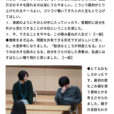
万丈のネタを語れるのは逆にうらやましい。こういう題材がとり
上げられるケースよい。コツコツ働いてきた人の人生もとり上げ
てほしい。
４．演劇のようにその人の中に入っていったり、客観的に自分を
外から見たりすることが大切ということを感じた。
５．今、できることを今やる。この積み重ねが人生だ！【一般】
◆聴衆をまき込み、問題を共有できる形式ですばらしいと思っ
た。大変参考になりました。「駄目なところが財産となる」とい
うのは大きな励みとなる。自分をさらけ出した青春は、私達には
すばらしい贈り物だと思いました。【一般】
◆とてもおも
しろかったで
す。最初の歌
もごみ箱を使
う意味とかを
考えさせられ
ました。親子
の会話もわか