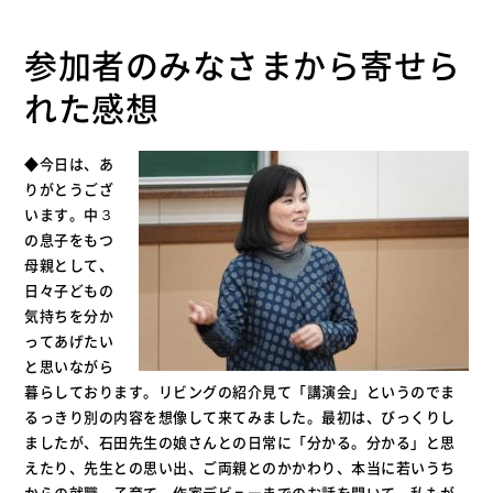
参加者のみなさまから寄せら
れた感想
◆今日は、あ
りがとうござ
います。中３
の息子をもつ
母親として、
日々子どもの
気持ちを分か
ってあげたい
と思いながら
暮らしております。リビングの紹介見て「講演会」というのでま
るっきり別の内容を想像して来てみました。最初は、びっくりし
ましたが、石田先生の娘さんとの日常に「分かる。分かる」と思
えたり、先生との思い出、ご両親とのかかわり、本当に若いうち
からの就職、子育て、作家デビューまでのお話を聞いて、私もが