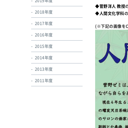
2019年度
◆
菅野洋人 教授
2018年度
◆
人間文化学科
2017年度
(※下記の画像をC
2016年度
2015年度
2014年度
2013年度
2011年度