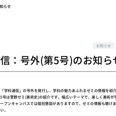
お知らせ
4
お知らせ
信：号外(第5号)のお知ら
は「学科通信」の号外を発行し、学科の魅力あふれるゼミの情報を紹
第
5
号は菅野ゼミ
(
美術史
)
の紹介です。幅広いテーマで、楽しく美術が
オープンキャンパスでは個別懇談がありますので、ゼミの情報も聴け
さい。