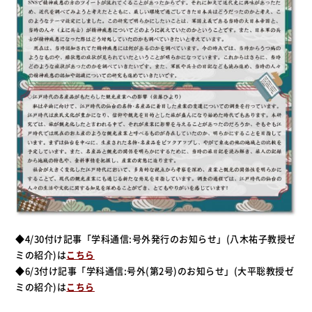
◆4/30付け記事「学科通信:号外発行のお知らせ」(八木祐子教授ゼ
ミの紹介)は
こちら
◆6/3付け記事「学科通信:号外(第2号)のお知らせ」(大平聡教授ゼ
ミの紹介)は
こちら