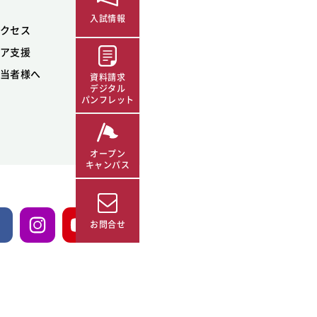
入試情報
クセス
ア支援
当者様へ
資料請求
デジタル
パンフレット
オープン
キャンパス
お問合せ