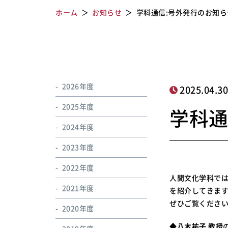
ホーム
お知らせ
学科通信:号外発行のお知ら
2026年度
2025.04.3
2025年度
学科通
2024年度
2023年度
2022年度
人間文化学科で
2021年度
を紹介してきま
ぜひご覧くださ
2020年度
◆
八木祐子 教授