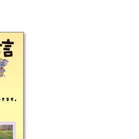
SDGsに関する取り組み
大学広報
新型コロナウィルスに関する本学の対応
（まとめ）