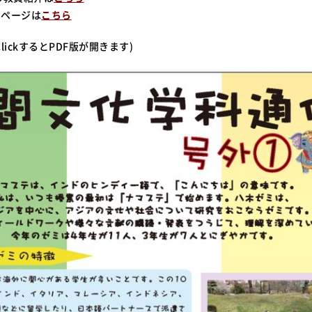
のページは
こちら
lickするとPDF版が開きます)