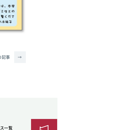
の記事
→
ス一覧