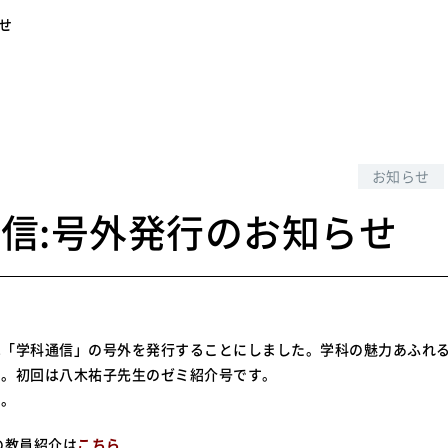
せ
0
お知らせ
信:号外発行のお知らせ
は「学科通信」の号外を発行することにしました。学科の魅力あふれ
す。初回は八木祐子先生のゼミ紹介号です。
い。
の教員紹介は
こちら