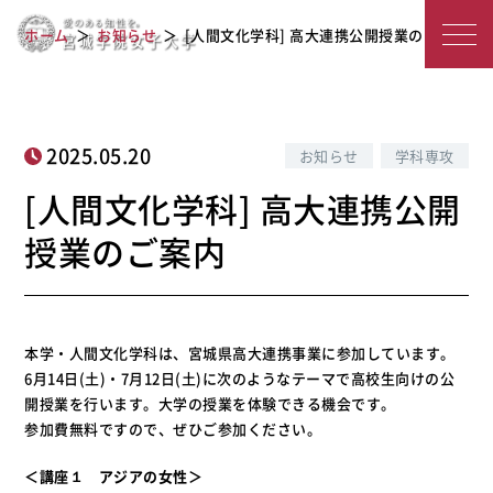
[人間文化学科] 高大連携公開授業のご
宮
ホーム
お知らせ
[人間文化学科] 高大連携公開授業のご案内
案内
城
学
院
2025.05.20
お知らせ
学科専攻
女
[人間文化学科] 高大連携公開
子
授業のご案内
大
学
本学・人間文化学科は、宮城県高大連携事業に参加しています。
6月14日(土)・7月12日(土)に次のようなテーマで高校生向けの公
開授業を行います。大学の授業を体験できる機会です。
参加費無料ですので、ぜひご参加ください。
＜講座１ アジアの女性＞