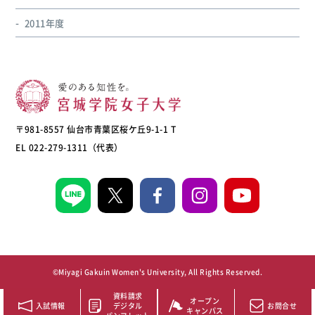
2011年度
〒981-8557 仙台市青葉区桜ケ丘9-1-1 T
EL 022-279-1311（代表）
©Miyagi Gakuin Women's University, All Rights Reserved.
資料請求
オープン
入試情報
デジタル
お問合せ
キャンパス