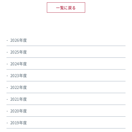
一覧に戻る
2026年度
2025年度
2024年度
2023年度
2022年度
2021年度
2020年度
2019年度