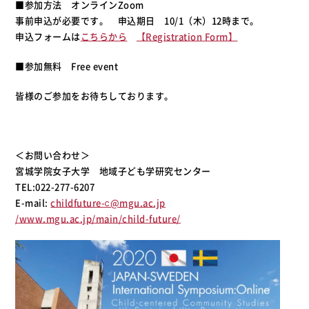
■参加方法 オンラインZoom
事前申込が必要です。 申込期日 10/1（木）12時まで。
申込フォームは
こちらから
【Registration Form】
■参加無料 Free event
皆様のご参加をお待ちしております。
＜お問い合わせ＞
宮城学院女子大学 地域子ども学研究センター
TEL:022-277-6207
E-mail:
childfuture-ⅽ@mgu.ac.jp
/www.mgu.ac.jp/main/child-future/