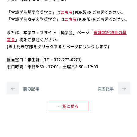
「宮城学院奨学会奨学金」は
こちら
(PDF版)をご参照ください。
「宮城学院女子大学奨学金」は
こちら
(PDF版)をご参照ください。
または、本学ウェブサイト「奨学金」ページ「
宮城学院独自の奨
学金
」欄をご参照ください。
(※上記朱字部をクリックするとページにリンクします)
担当窓口：学生課（TEL: 022-277-6271）
窓口時間：平日8:50～17:00、土曜日8:50～12:00
←
前の記事
次の記事
→
一覧に戻る