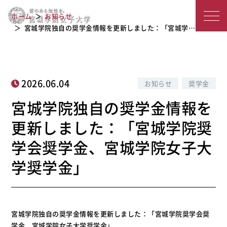
宮城学院独自の奨学金情報を更新しま
宮
した：「宮城学院奨学会奨学金、宮城
ホーム
お知らせ
学院女子大学奨学金」
城
宮城学院独自の奨学金情報を更新しました：「宮城学…
学
院
2026.06.04
お知らせ
奨学金
女
宮城学院独自の奨学金情報を
子
更新しました：「宮城学院奨
大
学会奨学金、宮城学院女子大
学
学奨学金」
宮城学院独自の奨学金情報を更新しました：「宮城学院奨学会奨
学金、宮城学院女子大学奨学金」