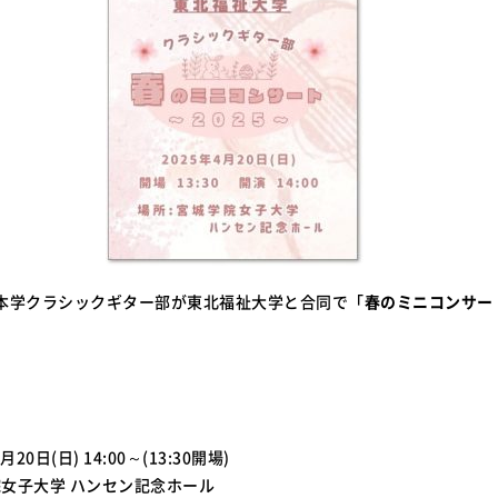
に、本学クラシックギター部が東北福祉大学と合同で「
春のミニコンサート
20日(日) 14:00～(13:30開場)
女子大学 ハンセン記念ホール