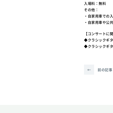
入場料：無料
その他：
・自家用車での
・自家用車や公
【コンサートに
◆クラシックギター部
◆クラシックギター
←
前の記事