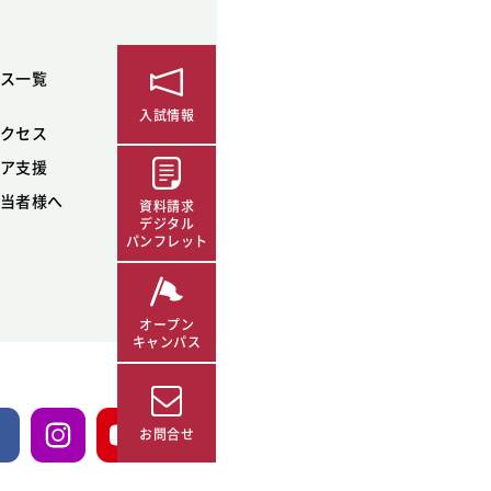
ス一覧
入試情報
クセス
ア支援
当者様へ
資料請求
デジタル
パンフレット
オープン
キャンパス
お問合せ