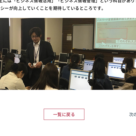
年生には「ビジネス情報活用」「ビジネス情報管理」という科目があり
ラシーが向上していくことを期待しているところです。
一覧に戻る
次