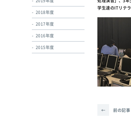
2019年度
処理演習」、3
学生達のITリテ
2018年度
2017年度
2016年度
2015年度
←
前の記事