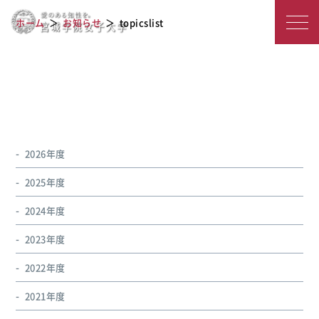
宮
topicslist
ホーム
お知らせ
topicslist
城
学
院
女
子
2026年度
大
2025年度
学
2024年度
2023年度
2022年度
2021年度