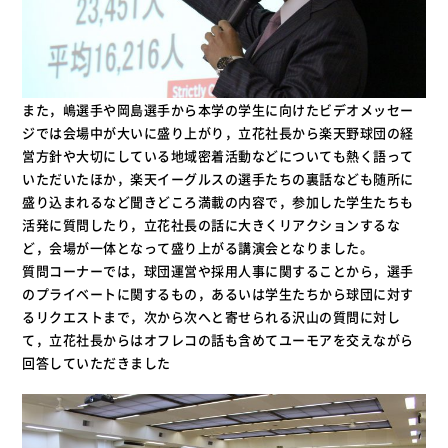
また，嶋選手や岡島選手から本学の学生に向けたビデオメッセー
ジでは会場中が大いに盛り上がり，立花社長から楽天野球団の経
営方針や大切にしている地域密着活動などについても熱く語って
いただいたほか，楽天イーグルスの選手たちの裏話なども随所に
盛り込まれるなど聞きどころ満載の内容で，参加した学生たちも
活発に質問したり，立花社長の話に大きくリアクションするな
ど，会場が一体となって盛り上がる講演会となりました。
質問コーナーでは，球団運営や採用人事に関することから，選手
のプライベートに関するもの，あるいは学生たちから球団に対す
るリクエストまで，次から次へと寄せられる沢山の質問に対し
て，立花社長からはオフレコの話も含めてユーモアを交えながら
回答していただきました