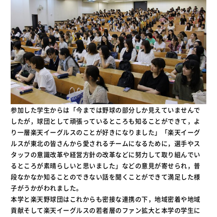
参加した学生からは「今までは野球の部分しか見えていませんで
したが，球団として頑張っているところも知ることができて，よ
り一層楽天イーグルスのことが好きになりました」「楽天イーグ
ルスが東北の皆さんから愛されるチームになるために，選手やス
タッフの意識改革や経営方針の改革などに努力して取り組んでい
るところが素晴らしいと思いました」などの意見が寄せられ，普
段なかなか知ることのできない話を聞くことができて満足した様
子がうかがわれました。
本学と楽天野球団はこれからも密接な連携の下，地域密着や地域
貢献そして楽天イーグルスの若者層のファン拡大と本学の学生に