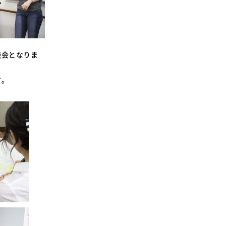
機会となりま
す。