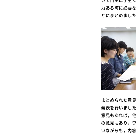
いて自由に学生
力ある町に必要
とにまとめまし
まとめられた意
発表を行いまし
意見もあれば，
の意見もあり，
いながらも，内