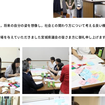
て，将来の自分の姿を想像し，社会との関わり方について考える良い
な場を与えていただきました宮城県議会の皆さま方に御礼申し上げま