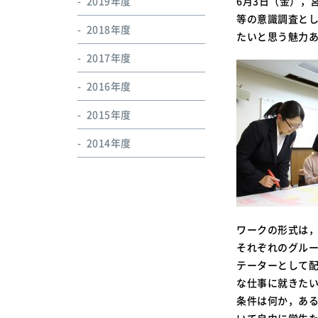
2019年度
6月3日（金），
等の意識調査とし
2018年度
たいと思う魅力
2017年度
2016年度
2015年度
2014年度
ワークの形式は，
それぞれのグルー
テーターとして
な仕事に就きた
条件は何か，あ