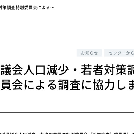
対策調査特別委員会による…
6
お知らせ
センターか
県議会人口減少・若者対策
委員会による調査に協力し