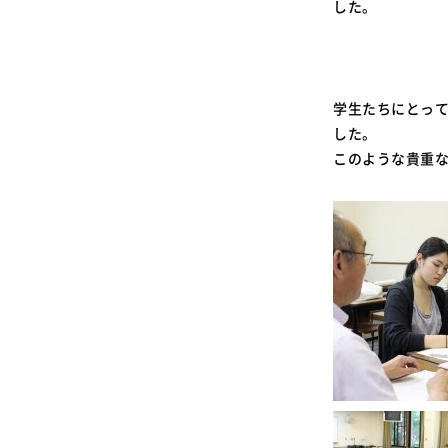
した。
学生たちにとっ
した。
このような貴重