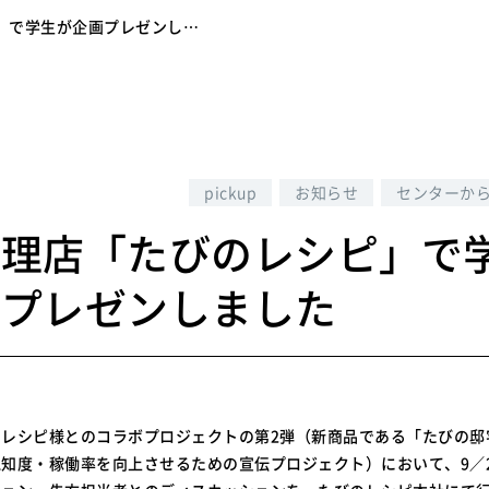
」で学生が企画プレゼンし…
9
pickup
お知らせ
センターか
代理店「たびのレシピ」で
画プレゼンしました
のレシピ様とのコラボプロジェクトの第2弾（新商品である「たびの邸
知度・稼働率を向上させるための宣伝プロジェクト）において、9／