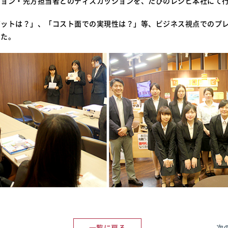
ション・先方担当者とのディスカッションを、たびのレシピ本社にて
ゲットは？」、「コスト面での実現性は？」等、ビジネス視点でのプ
した。
一覧に戻る
次