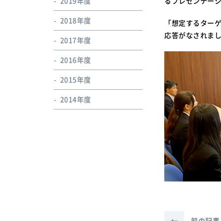
2019年度
るプレゼンテー
2018年度
「想定するター
応答がなされま
2017年度
2016年度
2015年度
2014年度
←
前の記事