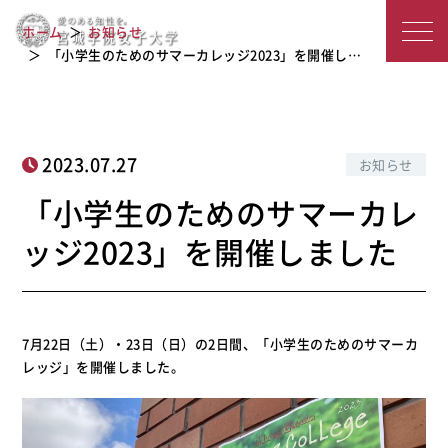
「小学生のためのサマーカレッジ202
宮
ホーム
お知らせ
3」を開催しました
城
「小学生のためのサマーカレッジ2023」を開催し…
学
院
2023.07.27
お知らせ
女
「小学生のためのサマーカレ
子
ッジ2023」を開催しました
大
学
7月22日（土）・23日（日）の2日間、「小学生のためのサマーカ
レッジ」を開催しました。