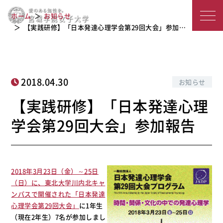
【実践研修】「日本発達心理学会第29
宮
ホーム
お知らせ
回大会」参加報告
城
【実践研修】「日本発達心理学会第29回大会」参加…
学
院
2018.04.30
お知らせ
女
【実践研修】「日本発達心理
子
学会第29回大会」参加報告
大
学
2018年3月23日（金）～25日
（日）に、東北大学川内北キャ
ンパスで開催された「日本発達
心理学会第29回大会」
に1年生
（現在2年生）7名が参加しまし