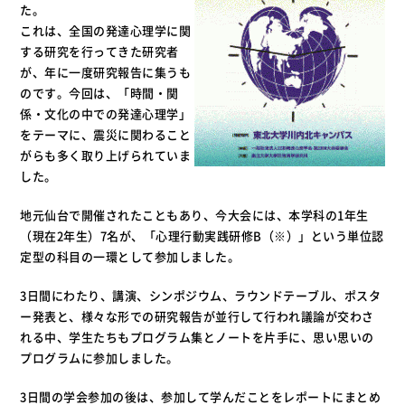
た。
これは、全国の発達心理学に関
する研究を行ってきた研究者
が、年に一度研究報告に集うも
のです。今回は、「時間・関
係・文化の中での発達心理学」
をテーマに、震災に関わること
がらも多く取り上げられていま
した。
地元仙台で開催されたこともあり、今大会には、本学科の1年生
（現在2年生）7名が、「心理行動実践研修B（※）」という単位認
定型の科目の一環として参加しました。
3日間にわたり、講演、シンポジウム、ラウンドテーブル、ポスタ
ー発表と、様々な形での研究報告が並行して行われ議論が交わさ
れる中、学生たちもプログラム集とノートを片手に、思い思いの
プログラムに参加しました。
3日間の学会参加の後は、参加して学んだことをレポートにまとめ