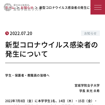
新型コロナウイルス感染者の発生につ
宮
ホーム
お知らせ
新型コロナウイルス感染者の発生について
いて
城
学
院
2022.07.20
お知らせ
女
新型コロナウイルス感染者の
子
発生について
大
学
学生・保護者・教職員の皆様へ
宮城学院女子大学
学長 末光 眞希
2022年7月8日（金）に本学学生1名、14日（木）・15日（金）・