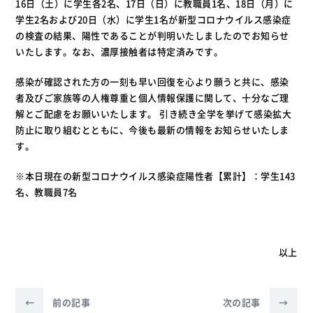
16日（土）に学生各2名、17日（日）に教職員1名、18日（月）に
学生2名および20日（水）に学生1名が新型コロナウイルス感染症
の検査の結果、陽性であることが判明いたしましたのでお知らせ
いたします。なお、濃厚接触者は特定済みです。
感染が確認された方の一刻も早い回復を心より願うと共に、感染
者及びご家族等の人権尊重と個人情報保護に関して、十分なご理
解とご配慮をお願いいたします。 引き続き全学を挙げて感染拡大
防止に取り組むとともに、今後も最新の情報をお知らせいたしま
す。
※本日現在の新型コロナウイルス感染症陽性者【累計】：学生143
名、教職員7名
以上
←
前の記事
次の記事
→