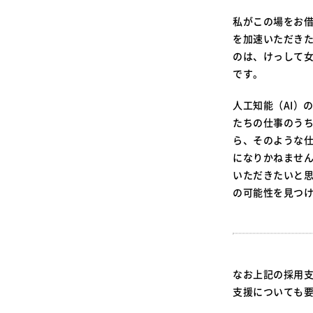
私がこの場をお
を加速いただきた
のは、けっして
です。
人工知能（AI）
たちの仕事のう
ら、そのような仕
になりかねませ
いただきたいと
の可能性を見つ
なお上記の採用
支援についても