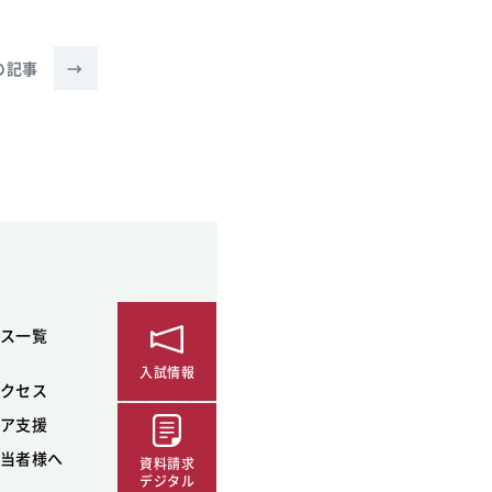
の記事
→
ス一覧
入試情報
クセス
ア支援
当者様へ
資料請求
デジタル