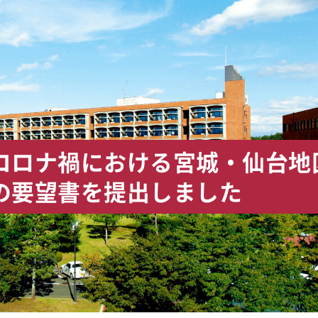
コロナ禍における宮城・仙台地
の要望書を提出しました