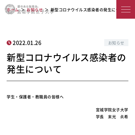
新型コロナウイルス感染者の発生につ
宮
ホーム
お知らせ
新型コロナウイルス感染者の発生について
いて
城
学
院
2022.01.26
お知らせ
女
新型コロナウイルス感染者の
子
発生について
大
学
学生・保護者・教職員の皆様へ
宮城学院女子大学
学長 末光 眞希