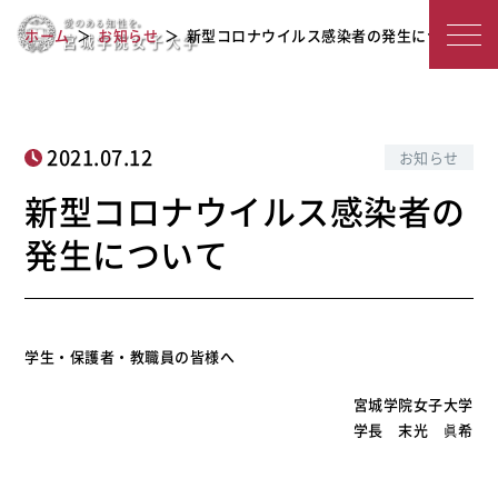
新型コロナウイルス感染者の発生につ
宮
ホーム
お知らせ
新型コロナウイルス感染者の発生について
いて
城
学
院
2021.07.12
お知らせ
女
新型コロナウイルス感染者の
子
発生について
大
学
学生・保護者・教職員の皆様へ
宮城学院女子大学
学長 末光 眞希