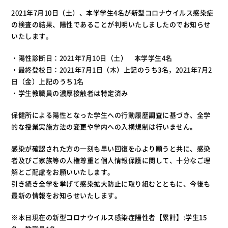
2021年7月10日（土）、本学学生4名が新型コロナウイルス感染症
の検査の結果、陽性であることが判明いたしましたのでお知らせ
いたします。
・陽性診断日：2021年7月10日（土） 本学学生4名
・最終登校日：2021年7月1日（木）上記のうち3名，2021年7月2
日（金）上記のうち1名
・学生教職員の濃厚接触者は特定済み
保健所による陽性となった学生への行動履歴調査に基づき、全学
的な授業実施方法の変更や学内への入構規制は行いません。
感染が確認された方の一刻も早い回復を心より願うと共に、感染
者及びご家族等の人権尊重と個人情報保護に関して、十分なご理
解とご配慮をお願いいたします。
引き続き全学を挙げて感染拡大防止に取り組むとともに、今後も
最新の情報をお知らせいたします。
※本日現在の新型コロナウイルス感染症陽性者【累計】:学生15