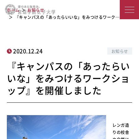
『キャンパスの「あったらいいな」を
宮
みつけるワークショップ』を開催しま
ホーム
お知らせ
した
城
『キャンパスの「あったらいいな」をみつけるワーク…
学
院
2020.12.24
お知らせ
女
『キャンパスの「あったらい
子
いな」をみつけるワークショ
大
ップ』を開催しました
学
レンガ造
りの校舎