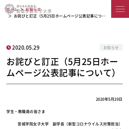
お詫びと訂正（5月25日ホームページ
宮
ホーム
お知らせ
公表記事について）
城
お詫びと訂正（5月25日ホームページ公表記事につ…
学
院
2020.05.29
お知らせ
女
お詫びと訂正（5月25日ホー
子
ムページ公表記事について）
大
学
2020年5月29日
学生・教職員の皆さま
宮城学院女子大学 副学長（新型コロナウイルス対策担当）