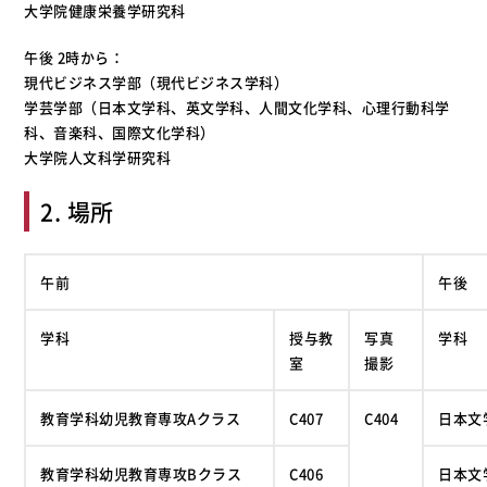
大学院健康栄養学研究科
午後 2時から：
現代ビジネス学部（現代ビジネス学科）
学芸学部（日本文学科、英文学科、人間文化学科、心理行動科学
科、音楽科、国際文化学科）
大学院人文科学研究科
2. 場所
午前
午後
学科
授与教
写真
学科
室
撮影
教育学科幼児教育専攻Aクラス
C407
C404
日本文
教育学科幼児教育専攻Bクラス
C406
日本文