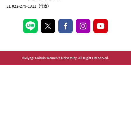
EL 022-279-1311（代表）
©Miyagi Gakuin Women's University, All Rights Reserved.