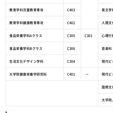
教育学科児童教育専攻
C403
英文学
教育学科健康教育専攻
C402
人間文
食品栄養学科Aクラス
C305
C301
心理行
食品栄養学科Bクラス
C306
音楽科
生活文化デザイン学科
C304
現代ビ
大学院健康栄養学研究科
C401
－
現代ビ
国際文
大学院