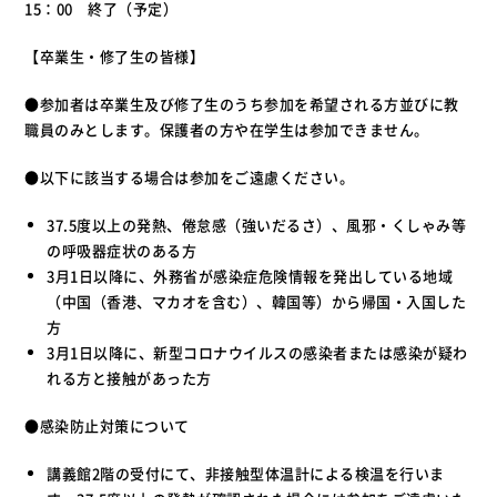
15：00 終了（予定）
【卒業生・修了生の皆様】
●参加者は卒業生及び修了生のうち参加を希望される方並びに教
職員のみとします。保護者の方や在学生は参加できません。
●以下に該当する場合は参加をご遠慮ください。
37.5度以上の発熱、倦怠感（強いだるさ）、風邪・くしゃみ等
の呼吸器症状のある方
3月1日以降に、外務省が感染症危険情報を発出している地域
（中国（香港、マカオを含む）、韓国等）から帰国・入国した
方
3月1日以降に、新型コロナウイルスの感染者または感染が疑わ
れる方と接触があった方
●感染防止対策について
講義館2階の受付にて、非接触型体温計による検温を行いま