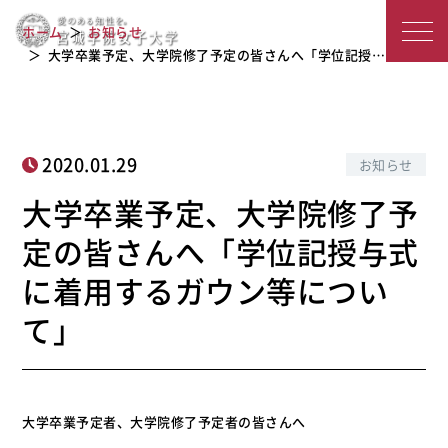
大学卒業予定、大学院修了予定の皆さ
宮
んへ「学位記授与式に着用するガウン
ホーム
お知らせ
等について」
城
大学卒業予定、大学院修了予定の皆さんへ「学位記授…
学
院
2020.01.29
お知らせ
女
大学卒業予定、大学院修了予
子
定の皆さんへ「学位記授与式
大
に着用するガウン等につい
学
て」
大学卒業予定者、大学院修了予定者の皆さんへ