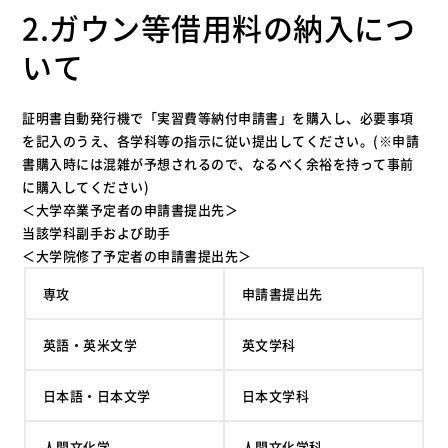
2.ガウン等借用料の納入につ
いて
証明書自動発行機で「実習費等納付申請書」を購入し、必要事項
を記入のうえ、各学科等の指示に従い提出してください。(※申請
書購入時には混雑が予想されるので、なるべく余裕を持って事前
に購入してください)
＜大学卒業予定者の申請書提出先＞
当該学科副手および助手
＜大学院修了予定者の申請書提出先＞
専攻
申請書提出先
英語・英米文学
英文学科
日本語・日本文学
日本文学科
人間文化学
人間文化学科