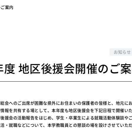
のご案内
6
お知らせ
8年度 地区後援会開催のご
、総会へのご出席が困難な県外にお住まいの保護者の皆様と、地元に
の情報を共有する場として、本年度も地区後援会を下記日程で開催い
学後援会の活動報告をはじめ、学生・卒業生による就職活動体験談や
生活・就職などについて、本学教職員との懇談の場を設けさせていた