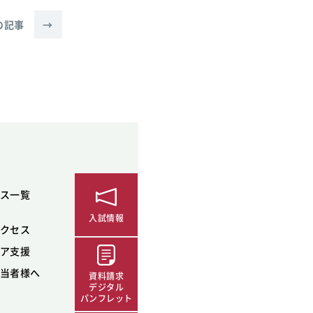
の記事
→
ス一覧
入試情報
クセス
ア支援
当者様へ
資料請求
デジタル
パンフレット