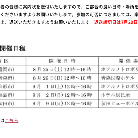
護者の皆様に案内状を送付いたしますので、ご都合の良い日時・場所
席くださいますようお願いいたします。参加の可否につきましては、
の上、返送いただきますようお願いいたします。
返送締切日は
7
月20
日
細は
こちら