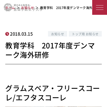
教育学科 2017年度デンマーク海外研
宮
ホーム
お知らせ
教育学科 2017年度デンマーク海外研修
修
城
学
院
2018.03.15
お知らせ
トップ用 お知らせ
女
教育学科 2017年度デンマ
子
ーク海外研修
大
学
グラムスベア・フリースコー
レ/エフタスコーレ