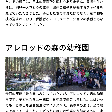
た。その様子は、日本の保育所と変わりありません。園長先生か
らは、園児一人ひとりの成長・発達の様子を記録するファイルを
見せていただきました。子どもたちの写真だけでなく、制作物も
挟み込まれており、保護者とのコミュニケーションの手段ともな
っているとのことでした。
アレロッドの森の幼稚園
今回の研修で最も楽しみにしていたのが、アレロッドの森の幼稚
園です。子どもたちと一緒に、日中森で過ごしました。とはいっ
ても、この日も最高気温はマイナス５℃。森の中の池は、全て底
まで凍っていました。子どもたちはそれが当たり前のように、氷