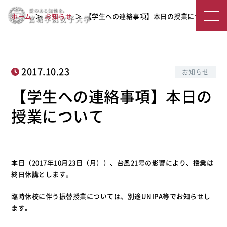
【学生への連絡事項】本日の授業につ
宮
ホーム
お知らせ
【学生への連絡事項】本日の授業について
いて
城
学
院
2017.10.23
お知らせ
女
【学生への連絡事項】本日の
子
授業について
大
学
本日（2017年10月23日（月））、台風21号の影響により、授業は
終日休講とします。
臨時休校に伴う振替授業については、別途UNIPA等でお知らせし
ます。