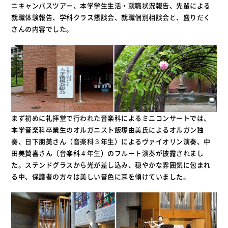
ニキャンパスツアー、本学学生生活・就職状況報告、先輩による
就職体験報告、学科クラス懇談会、就職個別相談会と、盛りだく
さんの内容でした。
まず初めに礼拝堂で行われた音楽科によるミニコンサートでは、
本学音楽科卒業生のオルガニスト飯塚由美氏によるオルガン独
奏、日下朋美さん（音楽科３年生）によるヴァイオリン演奏、中
田美賛喜さん（音楽科４年生）のフルート演奏が披露されまし
た。ステンドグラスから光が差し込み、穏やかな雰囲気に包まれ
る中、保護者の方々は美しい音色に耳を傾けていました。