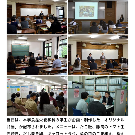
当日は、本学食品栄養学科の学生が企画・制作した「オリジナル
弁当」が配布されました。メニューは、たこ飯、豚肉のトマト生
姜焼き、だし巻き卵、キャロットラペ、菜の花のごま和え、桜え