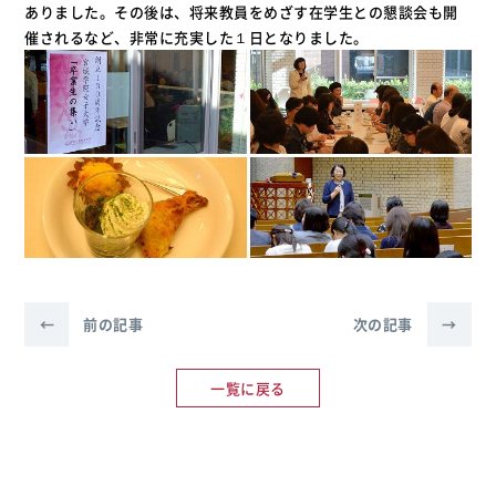
ありました。その後は、将来教員をめざす在学生との懇談会も開
催されるなど、非常に充実した１日となりました。
←
前の記事
次の記事
→
一覧に戻る