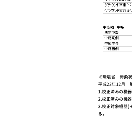
※環境省 汚染
平成23年12月
1.校正済みの機
2.校正済みの機
3.校正対象機器(
る。