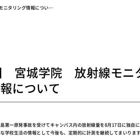
線モニタリング情報につい…
8
回 宮城学院 放射線モニ
情報について
島第一原発事故を受けてキャンパス内の放射線量を8月17日に独自
全な学校生活の情報として今後も、定期的に計測を継続してまいりま