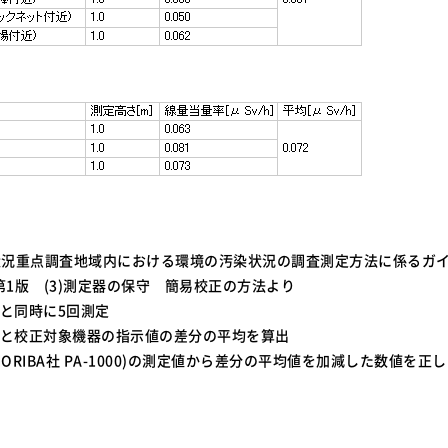
状況重点調査地域内における環境の汚染状況の調査測定方法に係るガ
 第1版 (3)測定器の保守 簡易校正の方法より
器と同時に5回測定
器と校正対象機器の指示値の差分の平均を算出
HORIBA社 PA-1000)の測定値から差分の平均値を加減した数値を